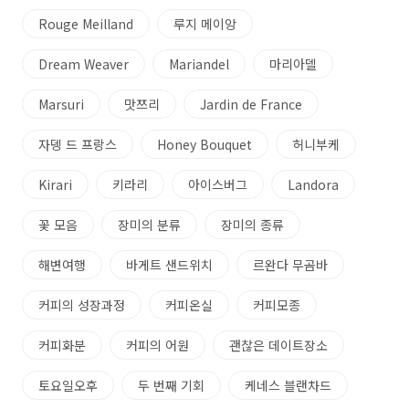
Rouge Meilland
루지 메이앙
Dream Weaver
Mariandel
마리아델
Marsuri
맛쯔리
Jardin de France
자뎅 드 프랑스
Honey Bouquet
허니부케
Kirari
키라리
아이스버그
Landora
꽃 모음
장미의 분류
장미의 종류
해변여행
바게트 샌드위치
르완다 무곰바
커피의 성장과정
커피온실
커피모종
커피화분
커피의 어원
괜찮은 데이트장소
토요일오후
두 번째 기회
케네스 블랜차드