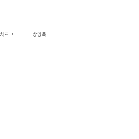
치로그
방명록