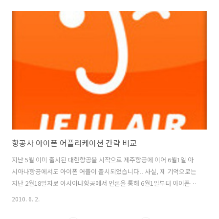
보다, 많은 사람들이 설레이며 밤잠 설치며 발표를 기다리는 모습부터가
낯선 광경입니다. 그동안 아이폰은 특히나 국내시장에서 많은 것을 변화
시키고 있는데요.. 이번에도 또한번 세상이 변할지도 모르겠습니다... 아
이폰때문에 정말 사람들의 생각이 변하고 있습니다. 이번의 아이폰4 도
색상은 화이트와 블랙 두가지로 출시가 되는군요... 이미, 많은 분들이 내
용을 접하셨겠지만, 잠깐 이번 WWDC10 에서의 발표 내용을 ..
항공사 아이폰 어플리케이션 간략 비교
지난 5월 이미 출시된 대한항공을 시작으로 제주항공에 이어 6월1일 아
시아나항공에서도 아이폰 어플이 출시되었습니다.. 사실, 제 기억으로는
지난 2월18일자로 아시아나항공에서 언론을 통해 6월1일부터 아이폰 어
플리케이션 서비스를 제공하겠다며, 국내 항공사 중에서는 제일 먼저 발
2010. 6. 2.
표를 했었는데요... 실질적으로, 아시아나항공 어플이 항공사중 제일 마
지막으로 출시가 되었군요... 출시된 어플들은 항공사의 기본 서비스 어