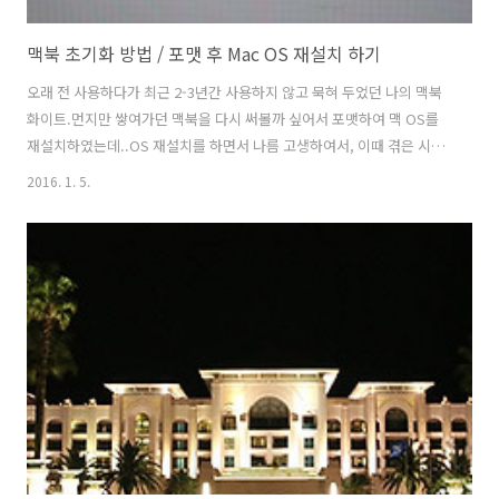
맥북 초기화 방법 / 포맷 후 Mac OS 재설치 하기
오래 전 사용하다가 최근 2-3년간 사용하지 않고 묵혀 두었던 나의 맥북
화이트.먼지만 쌓여가던 맥북을 다시 써볼까 싶어서 포맷하여 맥 OS를
재설치하였는데..OS 재설치를 하면서 나름 고생하여서, 이때 겪은 시행
착오를 공유할까 합니다. 시행착오의 결론부터 말하자면 맥북 구매 때 포
2016. 1. 5.
함되어 있던 설치시디가 있어야 한다는 것.단, 저처럼 2010년도 이전 버
전의 맥북에 해당합니다. (OS X 10.6 스노우 레오파드 / Snow Leopard
계열 이전 모델) 사실 OS X 10.7 라이언 계열부터 요즘 나오는 맥북은 인
터넷만 연결되어 있으면 설치 시디가 없어도설치가 가능합니다만, 예전
모델은 설치시디가 없으면 재설치 하실 수 없습니다. 그럼 이제부터 설치
과정을 알아보겠습니다. 맥북을 재시동해서 부팅될 때..