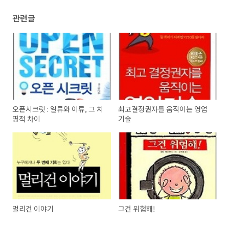
관련글
오픈시크릿 : 일류와 이류, 그 치
최고결정권자를 움직이는 영업
명적 차이
기술
멀리건 이야기
그건 위험해!