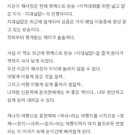
지은이 채사장은 현재 팟캐스트 방송 <지적대화를 위한 넓고 얕
은 지식 - 지대넓얕> 의 진행자이다.
지대넓얕은 최근에 알게되어 요즘은 거의 매일 이동중에 항상 듣
고 있는 방송이다.
첫회부터 챙겨듣는 재미가 솔솔하다.
사실 이 책도 최근에 팟캐스트 방송 <지대넓얕>을 즐겨 듣다가
책까지 사서 보게 되었다.
우선 지은이 채사장의 지식에 놀라지 않을 수 없다.
어떻게 이렇게 많은 것을 알까..
그리고 어쩜 이렇게 쉽게 풀어서 썼을까..
나처럼 인문학에 문외한에게는 딱 좋은 책이다.. 너무 편안하고
쉽게 읽어 내려갈 수 있다.
하나의 여행으로 표현하며 <역사>라는 여행지를 시작으로 <경
제><정치><사회><윤리>라는 여행지까지 마치 물흐르듯 연결
되는 이 이야기 속에 순식간에 빠져들게 된다.