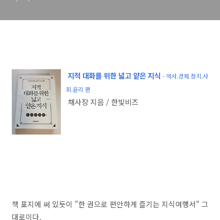
지적 대화를 위한 넓고 얕은 지식
- 역사.경제.정치.사
회.윤리 편
채사장 지음 / 한빛비즈
책 표지에 써 있듯이 "한 권으로 편안하게 즐기는 지식여행서" 그
대로이다.