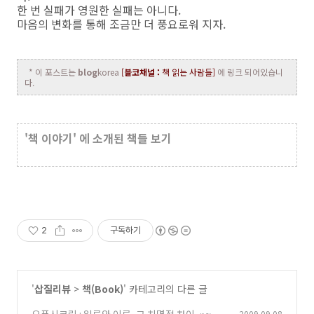
한 번 실패가 영원한 실패는 아니다.
마음의 변화를 통해 조금만 더 풍요로워 지자.
* 이 포스트는
blog
korea
[
블코채널 :
책 읽는 사람들]
에 링크 되어있습니
다.
'책 이야기' 에 소개된 책들 보기
2
구독하기
'
삽질리뷰
>
책(Book)
' 카테고리의 다른 글
2009.09.08