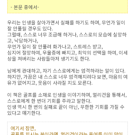
- 본문 중에서-
우리는 인생을 살아가면서 실패를 하기도 하며, 무언가 일이
잘 안풀릴 경우도 있다.
그럴때, 스스로 너무 조급해 하거나, 스스로의 모습에 실망하
고, 낙담하거나,
무언가 일이 잘 안풀려 화가나고, 스트레스 받고,
심지어 절망하여, 우울증에 빠지고, 최악의 선택을 하여, 이세
상을 져버리는 사람들마저 생기기도 한다.
남에게 관대하고, 자기 스스로에게는 엄격하라는 말이 있다.
하지만, 가끔은 내 스스로 너무 엄격해지려다 보면, 마음의 여
유가 없어지고, 웃음이 사라질 지도 모른다.
이 책은 골프를 소재로 인생을 이야기하며, 멀리건을 통해서,
스스로에게 한 번더 기회를 주라고 말한다.
인생 역시 한 번의 실패로 끝이 아닌, 무한한 기회를 가질 수
있다고 얘기한다.
여기서 잠깐,
골프를 치시는 분이라면, 멀리건이라는 용어를 이미 많이