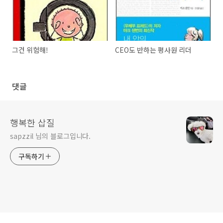
그건 위험해!
CEO도 반하는 평사원 리더
댓글
행복한 삽질
sapzzil 님의 블로그입니다.
구독하기