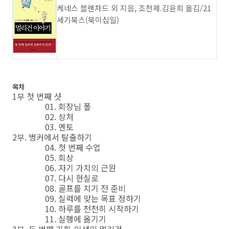
케네스 블랜차드 외 지음, 조천제.김윤희 옮김/21
세기북스(북이십일)
목차
1부 첫 번째 샷
01. 회장님 폴
02. 상처
03. 멘토
2부. 벙커에서 탈출하기
04. 첫 번째 수업
05. 회상
06. 자기 가치의 근원
07. 다시 현실로
08. 골프를 치기 전 준비
09. 실력에 맞는 목표 정하기
10. 하루를 천천히 시작하기
11. 실행에 옮기기