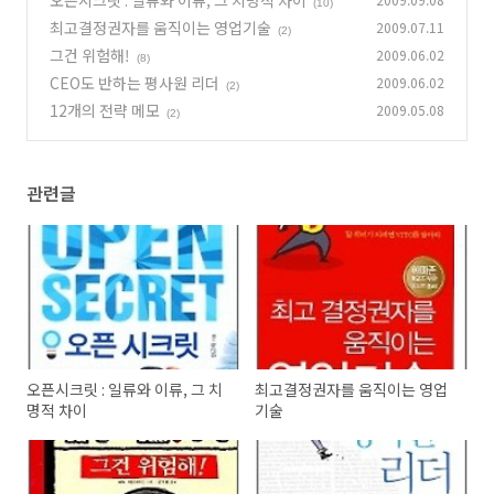
오픈시크릿 : 일류와 이류, 그 치명적 차이
(10)
최고결정권자를 움직이는 영업기술
2009.07.11
(2)
그건 위험해!
2009.06.02
(8)
CEO도 반하는 평사원 리더
2009.06.02
(2)
12개의 전략 메모
2009.05.08
(2)
관련글
오픈시크릿 : 일류와 이류, 그 치
최고결정권자를 움직이는 영업
명적 차이
기술