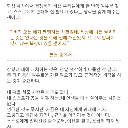
항상 세상에서 경쟁하기 바쁜 우리들에게 한 번쯤 여유를 갖
고, 스스로에게 관대해 질 필요가 있다는 생각을 갖게 해주는
책이다.
" 비가 오든 해가 쨍쨍하든 상관없네. 세상에 나쁜 날씨라
는 것은 없다는 것을 오래 전에 깨달았지. 오로지 날씨에
맞지 않는 복장이 있을 뿐이지."
- 본문 중에서 -
상황에 대해 대처하는 것은..정말 생각하기 나름인 것 같다.
좀 더 마음에 여유로움 가질 필요가 있고, 긍정적인 생각을 하
는 것이 중요하다.
내 공을 쳐줄 사람은 아무도 없다...
내 스스로가 공을 쳐야 하듯, 내 인생을 대신 살아주는 사람은
없다.
엄격한 것도 좋지만, 가끔은 내 자신에게 관대해 지자.
그렇다고 비겁해 지거나, 규칙을 어기라는 것이 아니다.
스스로에게 멀리건을 줌으로써, 여유를 찾고, 조급해 하지 말
자.