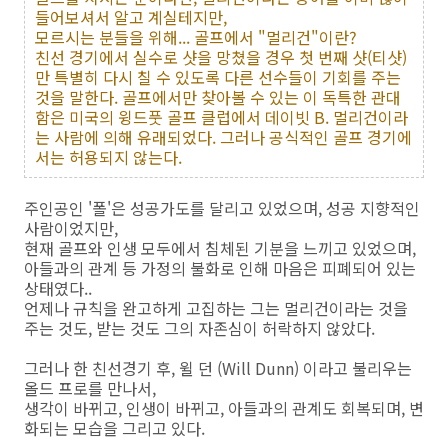
들어보셔서 알고 계실테지만,
모르시는 분들을 위해... 골프에서 "멀리건"이란?
친선 경기에서 실수로 샷을 망쳤을 경우 첫 번째 샷(티샷)
만 특별히 다시 칠 수 있도록 다른 선수들이 기회를 주는
것을 말한다. 골프에서만 찾아볼 수 있는 이 독특한 관대
함은 미국의 윙드풋 골프 클럽에서 데이빗 B. 멀리건이라
는 사람에 의해 유래되었다. 그러나 공식적인 골프 경기에
서는 허용되지 않는다.
주인공인 '폴'은 성공가도를 달리고 있었으며, 성공 지향적인
사람이었지만,
현재 골프와 인생 모두에서 침체된 기분을 느끼고 있었으며,
아들과의 관계 등 가정의 불화로 인해 마음은 피폐되어 있는
상태였다..
언제나 규칙을 완고하게 고집하는 그는 멀리건이라는 것을
주는 것도, 받는 것도 그의 자존심이 허락하지 않았다.
그러나 한 친선경기 후, 윌 던 (Will Dunn) 이라고 불리우는
올드 프로를 만나서,
생각이 바뀌고, 인생이 바뀌고, 아들과의 관계도 회복되며, 변
화되는 모습을 그리고 있다.