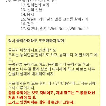
3부. 두 번째 기회-인생의 멀리건
12. 멀리건의 효과
13. 신의 선물
14. 용서
15. 발길이 거의 닿지 않은 코스를 살아가기
16. 전화
17. 잘했네, 윌 던! Well Done, Will Dunn!
잠시 돌아가더라도 초조해하지 말게!
골프와 마찬가지로 인생에서도
우리는 능력만큼 잘하기도 하고, 능력보다 더 잘하기도 하
고,
능력만큼 못하기도 하고, 능력보다 더 못하기도 하고,
때로는 너무 잘 풀려 성공에 대처해야 하고, 때로는 너무
안풀려 실패에 대처해야 하지.
골프에서는 이 모든 일이 네 시간 반 동안에 그 작은 공에
의해 이루어지지.
공을 움직이는 것도 자네이고, 자네 말고는 그 공을 대신
쳐줄 사람이 없네.
그리고 인생에서는 매일 매 순간이 그렇지.