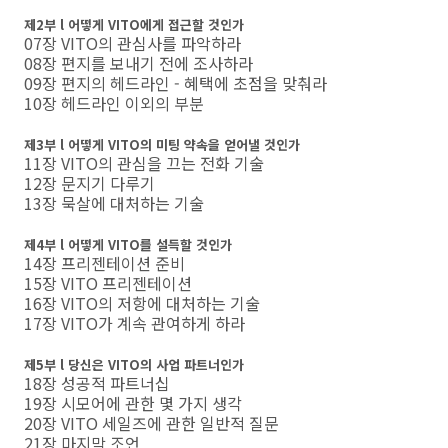
제2부 l 어떻게 VITO에게 접근할 것인가
07장 VITO의 관심사를 파악하라
08장 편지를 보내기 전에 조사하라
09장 편지의 헤드라인 - 혜택에 초점을 맞춰라
10장 헤드라인 이외의 부분
제3부 l 어떻게 VITO의 미팅 약속을 얻어낼 것인가
11장 VITO의 관심을 끄는 전화 기술
12장 문지기 다루기
13장 묵살에 대처하는 기술
제4부 l 어떻게 VITO를 설득할 것인가
14장 프리젠테이션 준비
15장 VITO 프리젠테이션
16장 VITO의 저항에 대처하는 기술
17장 VITO가 계속 관여하게 하라
제5부 l 당신은 VITO의 사업 파트너인가
18장 성공적 파트너십
19장 시모어에 관한 몇 가지 생각
20장 VITO 세일즈에 관한 일반적 질문
21장 마지막 조언