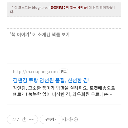
* 이 포스트는
blog
korea
[
블코채널 :
책 읽는 사람들]
에 링크 되어있습니
다.
'책 이야기' 에 소개된 책들 보기
http://m.coupang.com
광고
김앤김 쿠팡 엄선된 품질, 신선한 김!
김앤김, 고소한 풍미가 밥맛을 살려줘요. 로켓배송으로
빠르게! 눅눅함 없이 바삭한 김, 와우회원 무료배송으
로 즐기세요.
7
구독하기