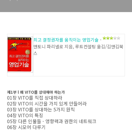
최고 결정권자를 움직이는 영업기술
-
앤토니 파리넬로 지음, 루트컨설팅 옮김/김앤김북
스
제1부 l 왜 VITO를 상대해야 하는가
01장 VITO를 직접 상대하라
02장 VITO의 시간을 가치 있게 만들어라
03장 VITO를 상대하는 5가지 원칙
04장 VITO의 특징
05장 다른 인물들 - 영향력과 권한의 네트워크
06장 시모어 다루기