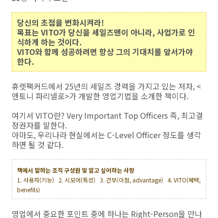
당신의 초점을 변화시켜라!
목표는 VITO가 당신을 세일즈맨이 아니라, 사업가로 인
식하게 하는 것이다.
VITO와 함께 성공하려면 항상 그의 기대치를 앞서가야
한다.
휴렛팩커드에서 25년의 세일즈 경력을 가지고 있는 저자, <
앤토니 파리넬로>가 개발한 영업기법을 소개한 책이다.
여기서 VITO란? Very Important Top Officers 즉, 최고결
정권자를 말한다.
아마도, 우리나라 현실에서는 C-Level Officer 정도를 생각
하면 될 것 같다.
책에서 말하는 조직 구성원 및 알고 싶어하는 사항
1. 사용자(기능) 2. 시모어(특성) 3. 간부(이점, advantage) 4. VITO(혜택,
benefits)
영업에서 중요한 포인트 중에 하나는 Right-Person을 만나