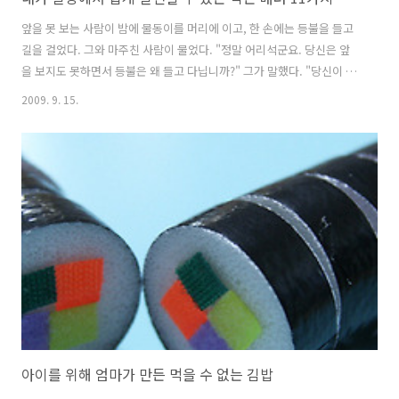
앞을 못 보는 사람이 밤에 물동이를 머리에 이고, 한 손에는 등불을 들고
길을 걸었다. 그와 마주친 사람이 물었다. "정말 어리석군요. 당신은 앞
을 보지도 못하면서 등불은 왜 들고 다닙니까?" 그가 말했다. "당신이 나
와 부딪히지 않게 하려고요. 이 등불은 나를 위한 것이 아니라 당신을 위
2009. 9. 15.
한 것입니다." - 바바 하리다스 살다보면, 아주 사소한 일에 마음이 상하
기도 하고, 그 반대로 감동하고, 고마움을 느낄때도 있죠... 이런 감정들
을 느끼게 하는 사소한 일이란, 아마도 작은 배려가 아닐까 생각해 봅니
다. 음식점만 해도 그렇죠...주인이나, 종업원의 작은 배려 때문에, 그 집
을 홍보도 하고, 단골도 되고... 반대로, 아주 작은 일 하나때문에, 다시는
그 음식점은 찾지 않게 되는 일들이 있는 것 같습니다..
아이를 위해 엄마가 만든 먹을 수 없는 김밥