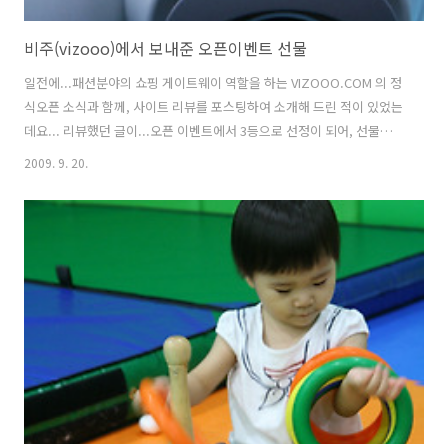
비주(vizooo)에서 보내준 오픈이벤트 선물
일전에...패션분야의 쇼핑 게이트웨이 역할을 하는 VIZOOO.COM 의 정
식오픈 소식과 함께, 사이트 리뷰를 포스팅하여 소개해 드린 적이 있었는
데요... 리뷰했던 글이...오픈 이벤트에서 3등으로 선정이 되어, 선물을
보내주셨네요~~ ^^ 후지필름의 인스탁 미니 7S와 함께, 필름 한통을 동
2009. 9. 20.
봉해서 주셨네요... 거기에...보너스로, 롯데리아 한우콤보 기프티콘까
지..^^ 참고로...비주(VIZOOO)에 대해서 다시한 번 간단히 소개를 드리
면, 비주얼검색을 내세운 패션전문 검색엔진(?)이라고도 할 수도 있구
요... 비주얼검색 등을 통해, 내가 원하는 패션 아이템을 보다 쉽게 찾아
갈 수 있도록 도와주는 곳으로... 원하는 아이템을 파는 각종 패션 관련
쇼핑사이트로 이동할 수 있는 쇼핑 게이트웨이라고 보셔도 ..