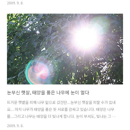
하네요... 놀이터에 가니, 왠일인지...평소와 달리 아이들이 꽤 있더군
2009. 9. 8.
요... 그 중, 한 아이가 철봉에서 매달리기를 하고 있었습니다.. 그 모습을
본 주하가.... 자기도 해보겠다며...엄마 손을 끌고 가서는 올려달랍니
다... 조금 걱정이 되긴 했지만, 그래도 올려줬더니...생각보다 철봉에 꽤
잘 매달려 있더군요.. 그냥 매달려 있는 정도가 아니라, 꽤나 재미있기도
한 모양입니다.. 얼굴 표정이 밝습니다.. 생각보다 꽤 오랫동안 잘 매달려
있었는데요...그래도 이제는 조금 지친 모습이네요..
눈부신 햇살, 태양을 품은 나무에 눈이 멀다
뜨거운 햇볕을 피해 나무 밑으로 갔건만...눈부신 햇살을 피할 수가 없네
요... 마치 나무가 태양을 품은 듯 서로를 감싸고 있습니다. 태양은 나무
를...그리고 나무는 태양을 더 빛나게 합니다. 눈이 부셔도, 빛나는 그 모
습에 눈을 뗄 수가 없습니다. 밖에 있을때는 뜨거운 햇볕으로 무덥게 내
2009. 9. 8.