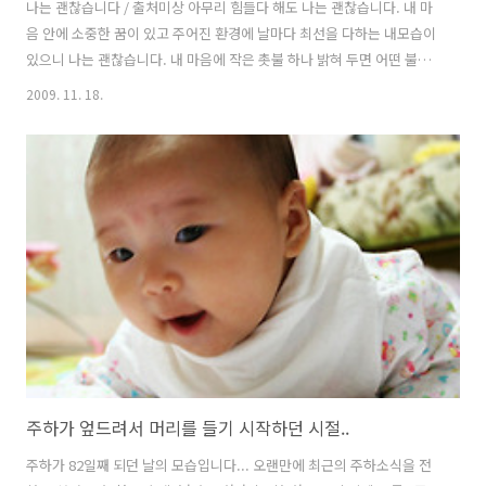
나는 괜찮습니다 / 출처미상 아무리 힘들다 해도 나는 괜찮습니다. 내 마
음 안에 소중한 꿈이 있고 주어진 환경에 날마다 최선을 다하는 내모습이
있으니 나는 괜찮습니다. 내 마음에 작은 촛불 하나 밝혀 두면 어떤 불안
도 어둠과 함께 사라지기에 나는 괜찮습니다. 아무리 큰 파도가 밀려와도
2009. 11. 18.
나는 괜찮습니다. 든든한 믿음의 밧줄을 걸었고, 사랑의 닻을 깊이 내렸
으니 나는 괜찮습니다. 아무리 갈 길이 멀고 험하다 해도 나는 괜찮습니
다. 멀고 험한 길 달려가는 동안에도 기쁨이 있고, 열심히 인내로 걸어가
면 언젠가는 밝고 좋은길 만날 것을 알기에 나는 괜찮습니다. 아무리 세
상에 후회할 일이 많다고 하여도 나는 괜찮습니다. 실패와 낙심으로 지나
간 날들이지만 언젠가는 그날들을 아름답게 생각할 때가 오리라고 믿고
있으니 ..
주하가 엎드려서 머리를 들기 시작하던 시절..
주하가 82일째 되던 날의 모습입니다... 오랜만에 최근의 주하소식을 전