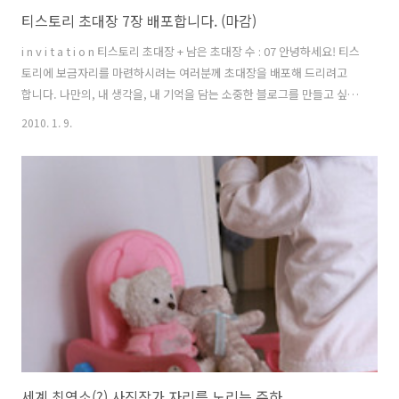
티스토리 초대장 7장 배포합니다. (마감)
i n v i t a t i o n 티스토리 초대장 + 남은 초대장 수 : 07 안녕하세요! 티스
토리에 보금자리를 마련하시려는 여러분께 초대장을 배포해 드리려고
합니다. 나만의, 내 생각을, 내 기억을 담는 소중한 블로그를 만들고 싶다
면 티스토리로 시작해보세요! 티스토리 블로그는 초대에 의해서만 가입
2010. 1. 9.
이 가능합니다. 원하시는 분은 댓글에 E-mail 주소를 남겨주시면 초대장
을 보내드립니다. 남겨주실 때에는 꼭 비밀댓글로 남겨주세요! 초대장을
보내드리고 바로 개설하시지 않으신 분들은 초대장을 회수할 수도 있으
니 바로 개설해주세요! Yes 이런 분들께 드립니다! 1. 다른 블로그를 사
용해보셨던 분 2. 이메일 주소가 정상적인 분 3. 블로그를 시작하려는 이
유를 남겨주신 분! No 이런 분들께 드리지 않아요! ..
세계 최연소(?) 사진작가 자리를 노리는 주하..