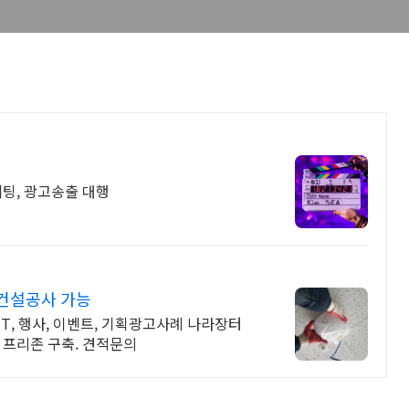
케팅, 광고송출 대행
 건설공사 가능
CT, 행사, 이벤트, 기획광고사례 나라장터
 프리존 구축. 견적문의