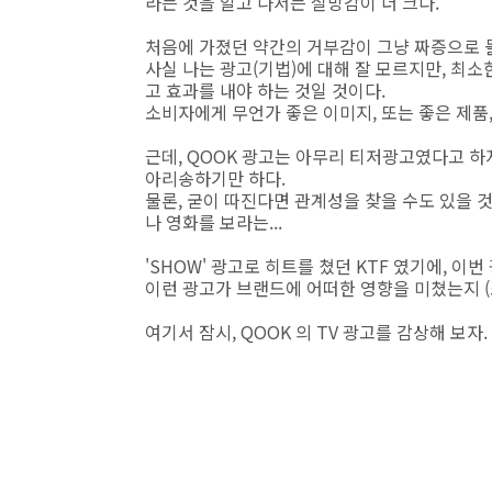
라는 것을 알고 나서는 실망감이 더 크다.
처음에 가졌던 약간의 거부감이 그냥 짜증으로 몰
사실 나는 광고(기법)에 대해 잘 모르지만, 최
고 효과를 내야 하는 것일 것이다.
소비자에게 무언가 좋은 이미지, 또는 좋은 제품,
근데, QOOK 광고는 아무리 티저광고였다고 
아리송하기만 하다.
물론, 굳이 따진다면 관계성을 찾을 수도 있을 것
나 영화를 보라는...
'SHOW' 광고로 히트를 쳤던 KTF 였기에, 이
이런 광고가 브랜드에 어떠한 영향을 미쳤는지 (
여기서 잠시, QOOK 의 TV 광고를 감상해 보자.