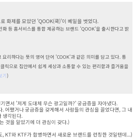
로 화제를 모았던 'QOOK(쿡)'이 베일을 벗었다.
전화 등 홈서비스를 통합 제공하는 브랜드 'QOOK'을 출시한다고 밝
 요리하다는 뜻의 영어 단어 'COOK'과 같은 의미를 담고 있다. 통
의 클릭으로 집안에서 쉽게 세상과 소통할 수 있는 편리함과 즐거움을
보기
)
생기면서 '저게 도대체 무슨 광고일까?' 궁금증을 자아냈다.
. 어쨌거나 궁금증을 갖게해서 사람들의 관심을 끌었다면, 그 내
 생각된다.
 것을 알았기에 더 관심이 갖다.)
, KT와 KTF가 합병하면서 새로운 브랜드를 런칭한 것일텐데...)