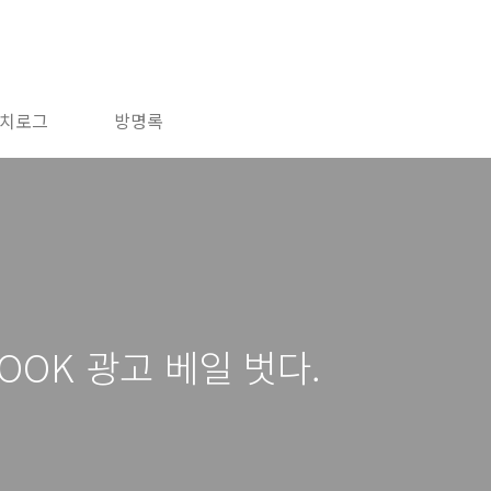
치로그
방명록
OOK 광고 베일 벗다.