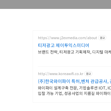
https://www.j2exmedia.com/about
광고
티저광고 제이투익스미디어
브랜드 전략, 티저광고 기획제작, 디지털 마
http://www.koreawifi.co.kr
광고
(주)한국와이파이 특허,벤처 관급공사,
와이파이 설계구축 전문, 기업솔루션 IOT, I
입찰 가능 기업, 성공사업의 지름길 와이파이