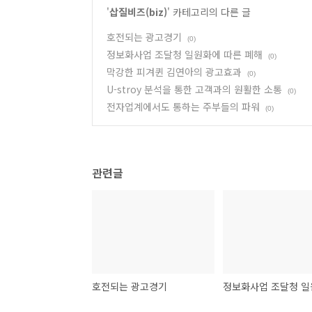
'
삽질비즈(biz)
' 카테고리의 다른 글
호전되는 광고경기
(0)
정보화사업 조달청 일원화에 따른 폐해
(0)
막강한 피겨퀸 김연아의 광고효과
(0)
U-stroy 분석을 통한 고객과의 원활한 소통
(0)
전자업계에서도 통하는 주부들의 파워
(0)
관련글
호전되는 광고경기