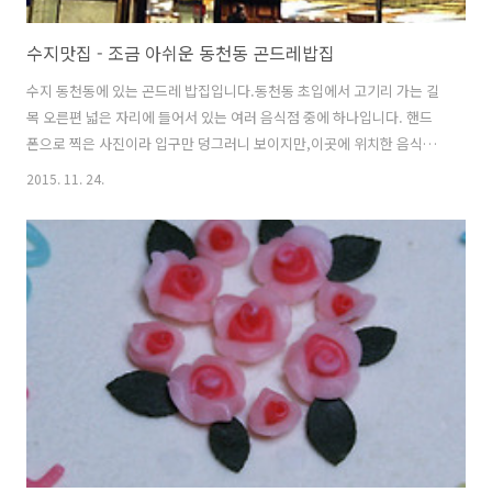
수지맛집 - 조금 아쉬운 동천동 곤드레밥집
수지 동천동에 있는 곤드레 밥집입니다.동천동 초입에서 고기리 가는 길
목 오른편 넓은 자리에 들어서 있는 여러 음식점 중에 하나입니다. 핸드
폰으로 찍은 사진이라 입구만 덩그러니 보이지만,이곳에 위치한 음식점
들이 대체로 그렇듯이 곤드레밥집 역시 넓은 공간을 자랑합니다.주차장
2015. 11. 24.
도 넓고 외관도 깔끔하여 일단 첫 인상은 괜찮습니다. 안으로 들어가니,
입구 바로 왼편으로 대기실이 보이네요.이날은 사람이 별로 없었지만, 평
소에는 꽤 많은 사람이 오나봅니다. 대기실도 따로 마련할 정도이니,아
님.. 공간이 남아서 만들어 놓은 건가...? 다른 날은 와보지 않아서 모르겠
네요... ㅎㅎ 그리고, 조금 지나면 카운터 뒤쪽으로 휴게실이 보입니다.야
외에 자리가 마련되어 있는데요. 꽤 넓은 공간이 있습니다. (사진이 사라
졌어요.. ..