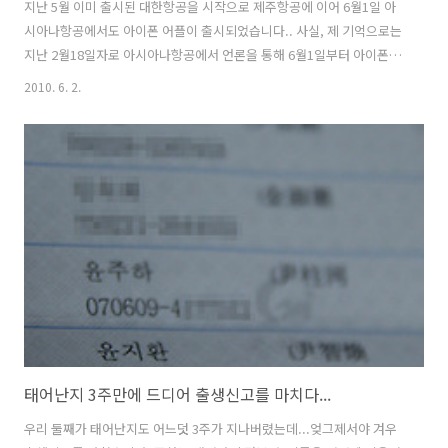
지난 5월 이미 출시된 대한항공을 시작으로 제주항공에 이어 6월1일 아
시아나항공에서도 아이폰 어플이 출시되었습니다.. 사실, 제 기억으로는
지난 2월18일자로 아시아나항공에서 언론을 통해 6월1일부터 아이폰 어
플리케이션 서비스를 제공하겠다며, 국내 항공사 중에서는 제일 먼저 발
2010. 6. 2.
표를 했었는데요... 실질적으로, 아시아나항공 어플이 항공사중 제일 마
지막으로 출시가 되었군요... 출시된 어플들은 항공사의 기본 서비스 어
플이다보니, 제공하는 기능도 비슷합니다. 먼저 어플의 아이콘을 보면..
누가봐도 알수 있도록, 각사의 CI를 이용하여 직관적으로 만들어졌습니
다. 위의 화면은 각 어플을 실행했을 때의 인트로(로딩) 화면입니다. 각
사의 분위기를 적절히 잘 표현한 듯 합니다. 앞서도 언급했듯이, 항공사
마다 약간씩의..
태어난지 3주만에 드디어 출생신고를 마치다...
우리 둘째가 태어난지도 어느덧 3주가 지나버렸는데...엊그제서야 겨우