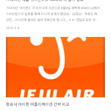
기다리던 '아이폰4' 가 우리나라 시간으로 6월8일 새벽에 WWDC10에서
스티브잡스의 발표를 통해 드디어 공개가 됐군요.. (요즘은.. 하루도 채
안된...이시간에 올려도 벌써 뒷북인듯 합니다...ㅎㅎ) 정말로 모든 것이
다시 변할 것 같습니다. 처음 국내에 아이폰이 출시되었을 때처럼... 무엇
2010. 6. 8.
보다, 많은 사람들이 설레이며 밤잠 설치며 발표를 기다리는 모습부터가
낯선 광경입니다. 그동안 아이폰은 특히나 국내시장에서 많은 것을 변화
시키고 있는데요.. 이번에도 또한번 세상이 변할지도 모르겠습니다... 아
이폰때문에 정말 사람들의 생각이 변하고 있습니다. 이번의 아이폰4 도
색상은 화이트와 블랙 두가지로 출시가 되는군요... 이미, 많은 분들이 내
용을 접하셨겠지만, 잠깐 이번 WWDC10 에서의 발표 내용을 ..
항공사 아이폰 어플리케이션 간략 비교