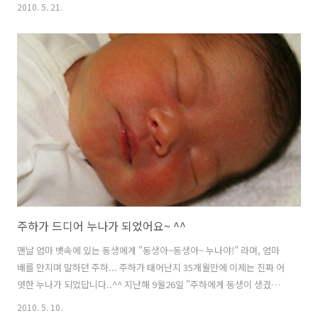
중년 부부가 있었는데 아내의 시력이 너무 나빠서 눈 수술을 했다. 그런
2010. 5. 21.
데, 수술이 잘못되어 실명을 하고 말았습니다. 그후 남편은 매일 같이 아
내의 직장까지 아내를 출근시켜주고 하루 일과가 끝난 후에는 집까지 데
려다 주었다. 그런데 어느 날, 갑자기 남편이 아내에게 서로 직장이 너무
머니 혼자 출근하라고 말했다. 이 말에 아내는 남편에게 너무나 섭섭해했
고 사랑하는 남편이 그런 말을 한 것에 대해 배신감까지 느꼈다. . . 그리
곤 이를 악물고 살아야겠다는 결심을 한 후, 그 다음 날부터 혼..
주하가 드디어 누나가 되었어요~ ^^
맨날 엄마 뱃속에 있는 동생에게 "동생아~동생아~ 누나야!" 라며, 엄마
배를 만지며 말하던 주하... 주하가 태어난지 35개월만에 이제는 진짜 어
엿한 누나가 되었답니다..^^ 지난해 9월26일 "주하에게 동생이 생겼어
요~~" 라는 포스트로 둘째의 임신 소식을 알려드렸었는데요... 언제 시간
2010. 5. 10.