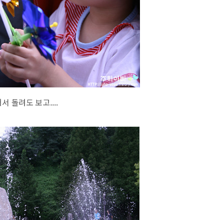
 돌려도 보고....