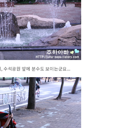
 수석공원 앞에 분수도 보이는군요...