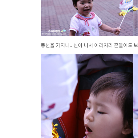
풍선을 가지니.. 신이 나서 이리저리 흔들어도 보고