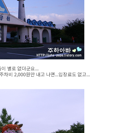
이 별로 없더군요...
차비 2,000원만 내고 나면...입장료도 없고...