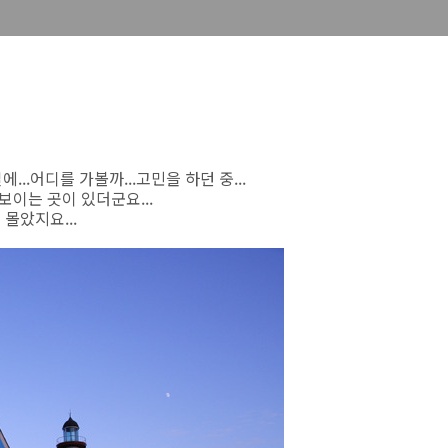
...어디를 가볼까...고민을 하던 중...
 보이는 곳이 있더군요...
몰았지요...