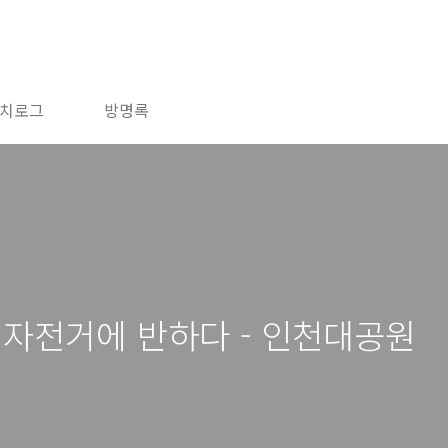
치로그
방명록
 자전거에 반하다 - 인천대공원