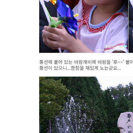
풍선에 붙어 있는 바람개비에 바람을 '후~~' 불어서
풍선이 있으니...한참을 재밌게 노는군요...