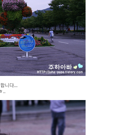
합니다...
..