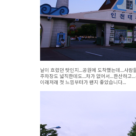
날이 흐렸던 탓인지...공원에 도착했는데...사람들
주차장도 넓직한데도...차가 없어서...한산하고...주
이래저래 첫 느낌부터가 왠지 좋았습니다...