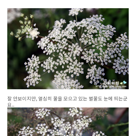
잘 안보이지만, 열심히 꿀을 모으고 있는 벌꿀도 눈에 띄는군
요..