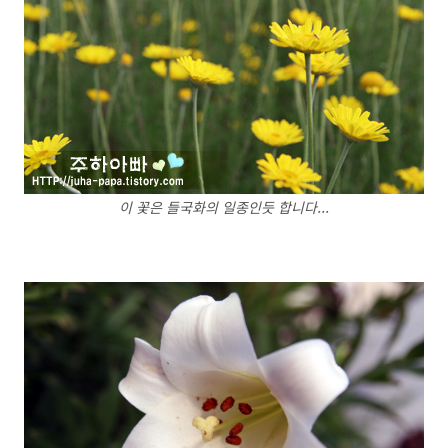
이 꽃은 들국화의 일종인듯 합니다...