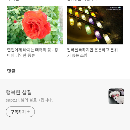
연인에게 바치는 매혹의 꽃 - 장
알록달록하지만 은은하고 분위
미의 다양한 종류
기 있는 조명
댓글
행복한 삽질
sapzzil 님의 블로그입니다.
구독하기