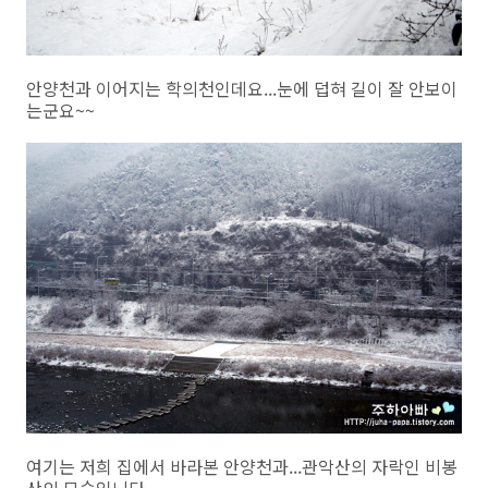
안양천과 이어지는 학의천인데요...눈에 덥혀 길이 잘 안보이
는군요~~
여기는 저희 집에서 바라본 안양천과...관악산의 자락인 비봉
산의 모습입니다..