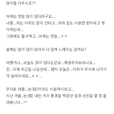
많이들 더우시죠??
어제는 정말 많이 덥더라구요....
나름...저는 더위도 많이 안타고...저희 집도 시원한 편이라고 생
각하는데...
그럼에도 불구하고...어제는 정말...ㅜㅜ
올해는 많이 덥지 않아서 더 덥게 느껴지는 걸까요?
어쨌거나...오늘도 많이 덥다는군요...폭염주의보라나요...
전...이제 외근을 나갈건데... 왠지 오늘은...더위가 무서워 나가기
가 싫어지네요...ㅎㅎ...
무더운 여름...눈(目)이라도 시원하시라고...
지난 겨울..눈(雪) 내린 거리 풍경을 찍었던 설경 사진을 몇 장 올
려봅니다...^^