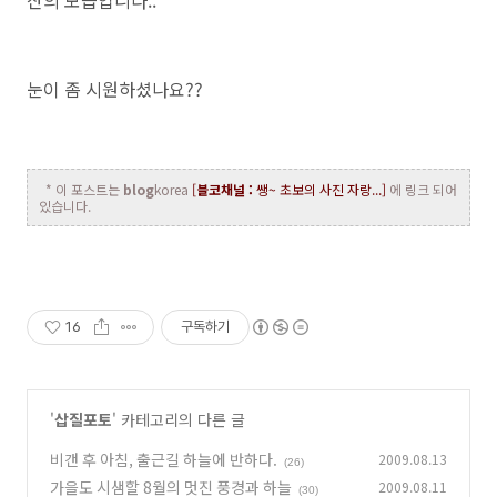
눈이 좀 시원하셨나요??
* 이 포스트는
blog
korea
[
블코채널 :
쌩~ 초보의 사진 자랑...]
에 링크 되어
있습니다.
16
구독하기
'
삽질포토
' 카테고리의 다른 글
비갠 후 아침, 출근길 하늘에 반하다.
2009.08.13
(26)
가을도 시샘할 8월의 멋진 풍경과 하늘
2009.08.11
(30)