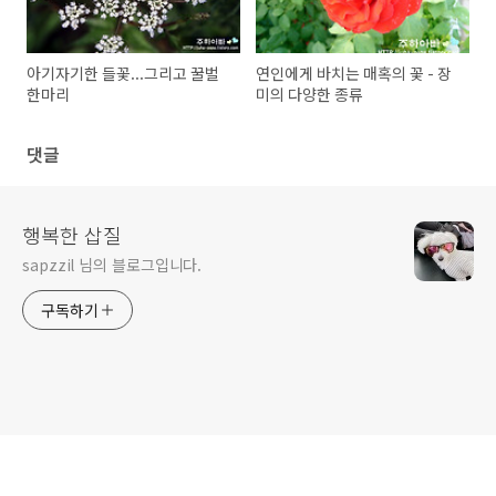
아기자기한 들꽃...그리고 꿀벌
연인에게 바치는 매혹의 꽃 - 장
한마리
미의 다양한 종류
댓글
행복한 삽질
sapzzil 님의 블로그입니다.
구독하기