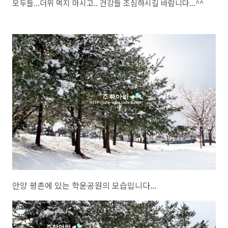
모두들...더위 먹지 마시고.. 건강들 조심하시길 바랍니다...^^
안양 평촌에 있는 학운공원의 모습입니다...