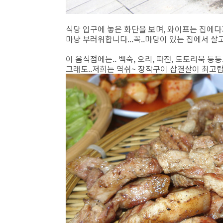
식당 입구에 놓은 화단을 보며, 와이프는 집에다가
마냥 부러워합니다...꼭..마당이 있는 집에서 살고
이 음식점에는.. 백숙, 오리, 파전, 도토리묵 등등
그래도..저희는 역쉬~ 장작구이 삽결살이 최고랍니