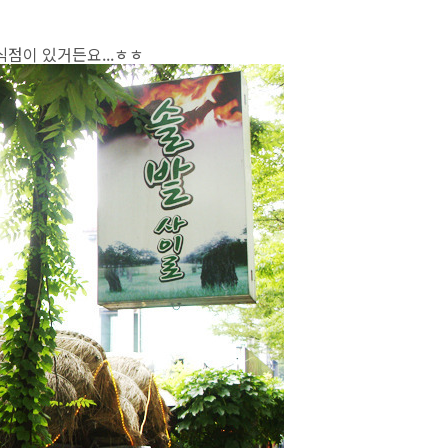
점이 있거든요...ㅎㅎ