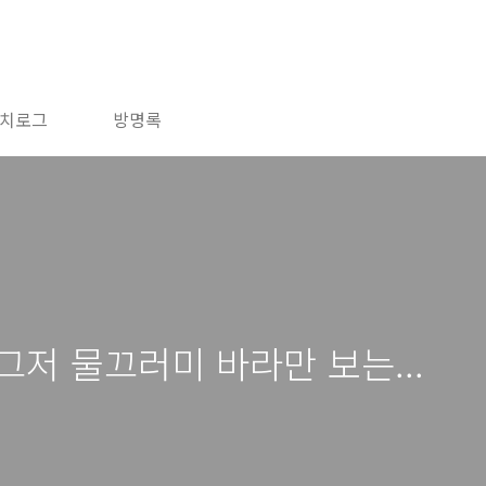
치로그
방명록
그저 물끄러미 바라만 보는...