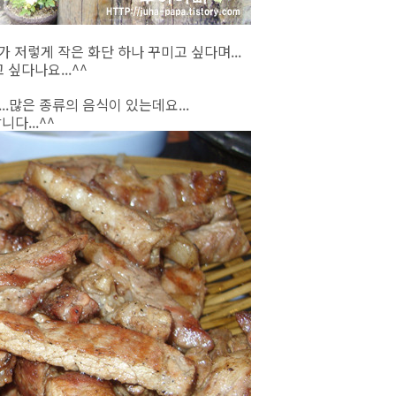
 저렇게 작은 화단 하나 꾸미고 싶다며...
 싶다나요...^^
...많은 종류의 음식이 있는데요...
다...^^