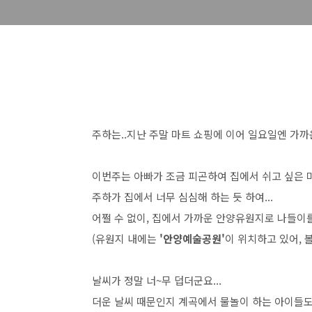
주하는..지난 주말 마트 쇼핑에 이어 일요일엔 가까
이번주는 아빠가 조금 피곤하여 집에서 쉬고 싶은 마
주하가 집에서 너무 심심해 하는 듯 하여...
어쩔 수 없이, 집에서 가까운 안양유원지로 나들이
(유원지 내에는
'안양예술공원'
이 위치하고 있어, 볼
날씨가 정말 너~무 덥더군요...
더운 날씨 때문인지 계곡에서 물놀이 하는 아이들도, 어