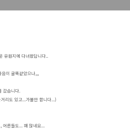
운 유원지에 다녀왔답니다..
음이 굴뚝같았으나,,,
를 갔습니다.
거리도 있고...가볼만 합니다...)
른들도... 꽤 많네요...