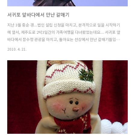
서귀포 앞바다에서 만난 갈매기
지난 3월 중순 경...법인 설립 신청을 마치고, 본격적으로 일을 시작하기
에 앞서, 제주도로 2박3일간의 가족여행을 다녀왔었는데요... 서귀포 앞
바다에서 잠수정 관광을 마치고, 돌아오는 선상에서 만난 갈매기들입니
다. 여행기를 언제 올릴 수 있을지 모르니, 서귀포 갈매기부터 만나보시
2010. 4. 21.
죠~ ㅎㅎ * 이 포스트는 blogkorea [블코채널 : 쌩~ 초보의 사진 자랑...]
에 링크 되어있습니다.