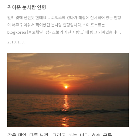
귀여운 눈사람 인형
벌써 몇해 전인듯 한데요... 코엑스에 갔다가 매장에 전시되어 있는 인형
이 너무 귀여워서 찍어봤던 눈사람 인형입니다. * 이 포스트는
blogkorea [블코채널 : 쌩~ 초보의 사진 자랑...] 에 링크 되어있습니다.
2010. 1. 9.
같은 태양, 다른 느낌...그리고, 하늘, 바다, 호수, 구름