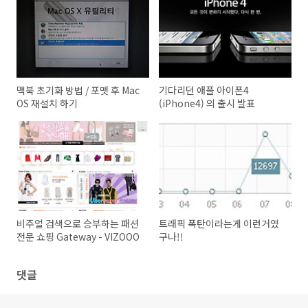
맥북 초기화 방법 / 포맷 후 Mac
기다리던 애플 아이폰4
OS 재설치 하기
(iPhone4) 의 출시 발표
비주얼 검색으로 승부하는 패션
트래픽 폭탄이라는게 이런거였
전문 쇼핑 Gateway - VIZOOO
구나!!
댓글