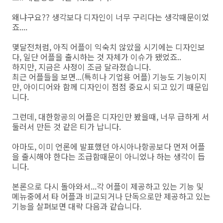
왜냐구요?? 생각보다 디자인이 너무 구리다는 생각때문이었
죠....
몇달전처럼, 아직 어플이 익숙치 않았을 시기에는 디자인보
다, 일단 어플을 출시하는 것 자체가 이슈가 됐었죠..
하지만, 지금은 사정이 조금 달라졌습니다.
최근 어플들을 보면...(특히나 기업용 어플) 기능도 기능이지
만, 아이디어와 함께 디자인이 점점 중요시 되고 있기 때문입
니다.
그런데, 대한항공의 어플은 디자인만 봤을때, 너무 급하게 서
둘러서 만든 것 같은 티가 납니다.
아마도, 이미 언론에 발표했던 아시아나항공보다 먼저 어플
을 출시해야 한다는 조급함때문이 아니었나 하는 생각이 듭
니다.
본론으로 다시 돌아와서...각 어플이 제공하고 있는 기능 및
메뉴중에서 타 어플과 비교되거나 단독으로만 제공하고 있는
기능을 살펴보면 대략 다음과 같습니다.