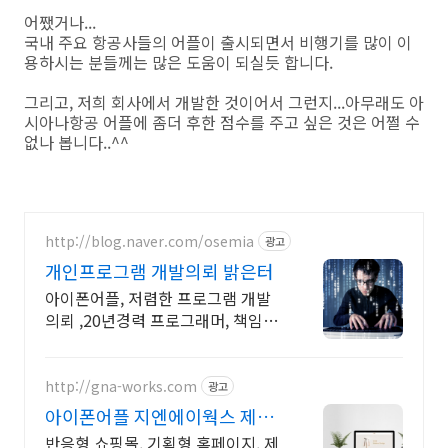
어쨌거나...
국내 주요 항공사들의 어플이 출시되면서 비행기를 많이 이
용하시는 분들께는 많은 도움이 되실듯 합니다.
그리고, 저희 회사에서 개발한 것이어서 그런지...아무래도 아
시아나항공 어플에 좀더 후한 점수를 주고 싶은 것은 어쩔 수
없나 봅니다..^^
http://blog.naver.com/osemia
광고
개인프로그램 개발의뢰 밝은터
아이폰어플, 저렴한 프로그램 개발
의뢰 ,20년경력 프로그래머, 책임시
공
http://gna-works.com
광고
아이폰어플 지엔에이웍스 제작
비용 최저 15만원부터!
반응형 쇼핑몰, 기획형 홈페이지, 제