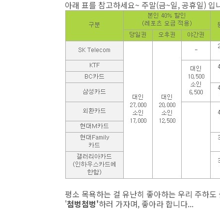
아래 표를 참고하세요~ 주말(금~일, 공휴일) 입니
평소 목욕하는 걸 유난히 좋아하는 우리 주하도 물
'
첨벙첨벙'
하러 가자며, 좋아라 합니다...