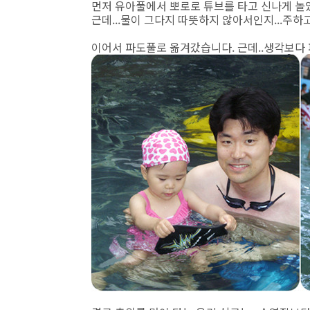
먼저 유아풀에서 뽀로로 튜브를 타고 신나게 놀았
근데...물이 그다지 따뜻하지 않아서인지...주하고
이어서 파도풀로 옮겨갔습니다. 근데..생각보다 