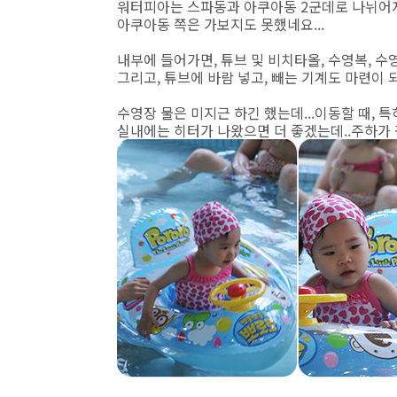
워터피아는 스파동과 아쿠아동 2군데로 나뉘어져 
아쿠아동 쪽은 가보지도 못했네요...
내부에 들어가면, 튜브 및 비치타올, 수영복, 수
그리고, 튜브에 바람 넣고, 빼는 기계도 마련이 되
수영장 물은 미지근 하긴 했는데...이동할 때, 특
실내에는 히터가 나왔으면 더 좋겠는데..주하가