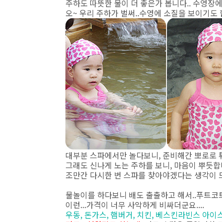
주하도 따뜻한 물이 더 좋은가 봅니다.. 수영장에
오~ 우리 주하가 벌써..수영에 소질을 보이기도 합
대부분 스파에서만 놀다보니, 준비해간 뽀로로 
그래도 신나게 노는 주하를 보니, 마음이 뿌듯합니
조만간 다시한 번 스파를 찾아야겠다는 생각이 드
물놀이를 하다보니 배도 출출하고 해서..푸트코트
이런...가격이 너무 사악하게 비싸더군요....
우동, 돈가스, 햄버거, 치킨, 베스킨라빈스 아이