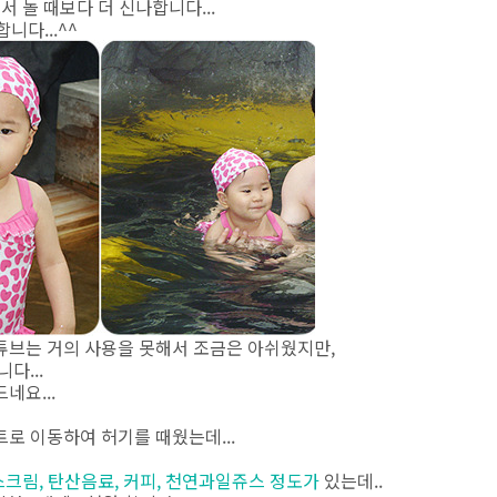
서 놀 때보다 더 신나합니다...
니다...^^
튜브는 거의 사용을 못해서 조금은 아쉬웠지만,
다...
네요...
로 이동하여 허기를 때웠는데...
스크림, 탄산음료, 커피, 천연과일쥬스 정도가
있는데..