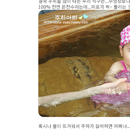
결국 추위를 많이 타는 우리 식구는...수영장보다
100% 천연 온천수라는데...피로가 싹~ 풀리는 
혹시나 물이 뜨거워서 주하가 싫어하면 어쩌나...싶