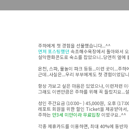
주하에게 첫 경험을 선물했습니다...^^
먼저 포스팅했던
속초해수욕장에서 돌아와서 오후
설악한화콘도로 숙소를 잡았으니..당연히 옆에
온천, 스파, 물놀이 파크 등등...이런 곳이...주하
근데..사실은...우리 부부에게도 첫 경험이었답니
항상 가보고 싶은 마음은 있었으나, 이런저런 이유로
그래도 이번만큼은 주하를 위해 꼭 들렀지요...
성인 주간요금 (10:00~ ) 45,000원, 오후 (17:00
레포트 회원을 위한 할인 Ticket을 제공받아서
주하는
만3세 미만이라 무료입장
이었구요..^^
각종 제휴카드를 이용하면, 최대 40%에 동반자 