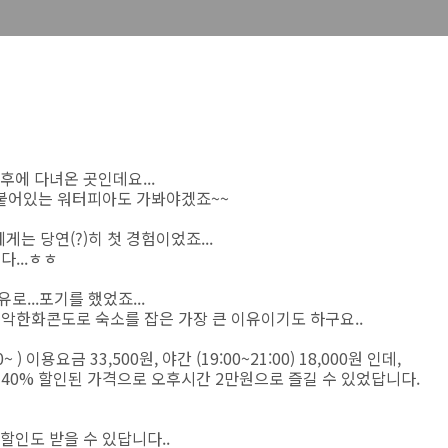
에 다녀온 곳인데요...
 붙어있는 워터피아도 가봐야겠죠~~
에게는 당연(?)히 첫 경험이었죠...
다...ㅎㅎ
...포기를 했었죠...
설악한화콘도로 숙소를 잡은 가장 큰 이유이기도 하구요..
~ ) 이용요금 33,500원, 야간 (19:00~21:00) 18,000원 인데,
, 40% 할인된 가격으로 오후시간 2만원으로 즐길 수 있었답니다.
할인도 받을 수 있답니다..