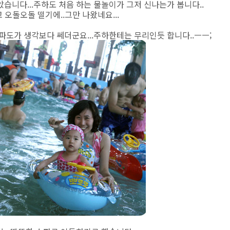
습니다...주하도 처음 하는 물놀이가 그저 신나는가 봅니다..
 오돌오돌 떨기에..그만 나왔네요...
파도가 생각보다 쎄더군요...주하한테는 무리인듯 합니다..ㅡㅡ;