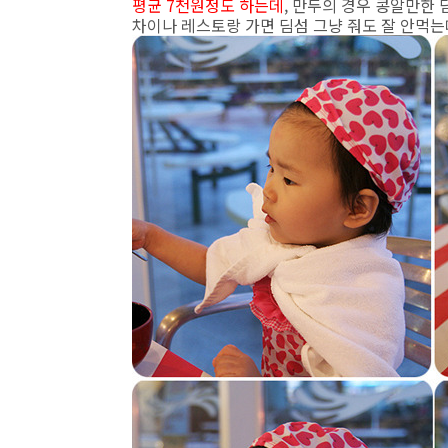
평균 7천원정도 하는데
, 만두의 경우 콩알만한 딤
차이나 레스토랑 가면 딤섬 그냥 줘도 잘 안먹는데.