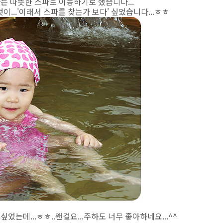
는 따뜻한 스파로 이동하기로 했습니다...
것이...'이래서 스파를 찾는가 보다' 싶었습니다...ㅎㅎ
었는데...ㅎㅎ..왠걸요...주하도 너무 좋아하네요...^^