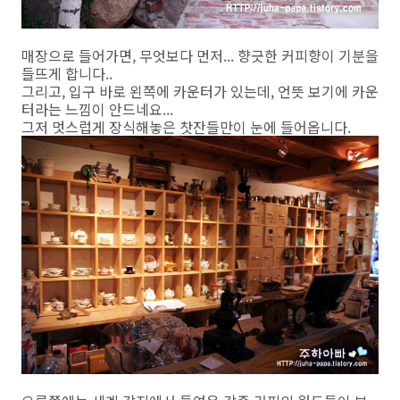
매장으로 들어가면, 무엇보다 먼저... 향긋한 커피향이 기분을
들뜨게 합니다..
그리고, 입구 바로 왼쪽에 카운터가 있는데, 언뜻 보기에 카운
터라는 느낌이 안드네요...
그저 멋스럽게 장식해놓은 찻잔들만이 눈에 들어옵니다.