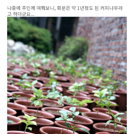
나중에 주인께 여쭤보니, 화분은 약 1년정도 된 커피나무라
고 하더군요...