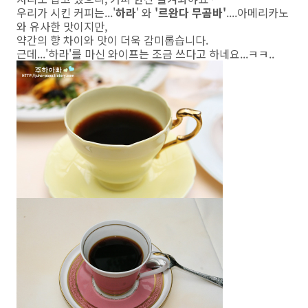
우리가 시킨 커피는...'
하라
' 와
'르완다 무곰바'
....아메리카노
와 유사한 맛이지만,
약간의 향 차이와 맛이 더욱 감미롭습니다.
근데...'하라'를 마신 와이프는 조금 쓰다고 하네요...ㅋㅋ..