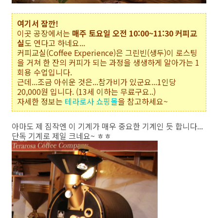
여기서 잠깐!
이곳 공장에서는
매주 토요일 오전 10:00~11:30 커피교
실
도 연다고 하네요...
커피교실(Coffee Experience)은 그린빈(생두)이 로스팅
을 거쳐 한 잔의 커피가 되는 과정을 생생하게 알아가는 1
회용 수업입니다.
근데...조금 아쉬운 것은...참가비가 있군요...1인당
20,000원 입니다. (13세 이하는 무료구요..)
자세한 정보는
테라로사 쇼핑몰
을 참고하세요~
아마도 제 짐작엔 이 기계가 매우 중요한 기계인 듯 합니다...
단독 기계로 제일 크네요~ ㅎㅎ