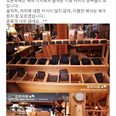
오른쪽에는 세계 각지에서 들여온 각종 커피의 원두들이 보
입니다.
솔직히, 커피에 대한 지식이 많지 않아, 이름만 봐서는 뭐가
뭔지 잘 모르겠습니다.
종류가 너무 많네요...^^