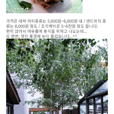
가격은 대략 커피종류는 5,000원~6,000원 대 / 샌드위치 종
류는 8,000원 정도 / 조각케익은 5~6천원 정도 합니다.
편히 앉아서 여유롭게 휴식을 취하고 나오는데...
또 한번, 멋진 풍경에 눈이 즐겁습니다...^^