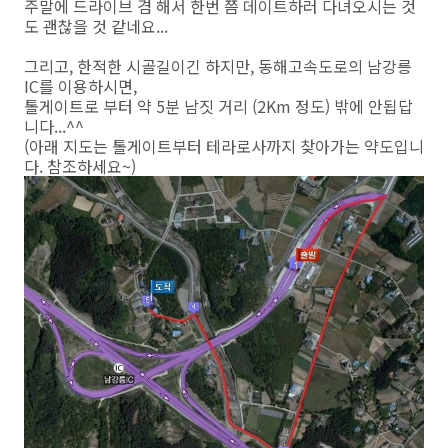
주말에 드라이브 겸 해서 한번 쯤 데이트하러 다녀오시는 것
도 괜찮을 것 같네요...
그리고, 한적한 시골길이긴 하지만, 동해고속도로의 남강릉
IC를 이용하시면,
톨게이트로 부터 약 5분 남짓 거리 (2Km 정도) 밖에 안됩답
니다...^^
(아래 지도는 톨게이트부터 테라로사까지 찾아가는 약도입니
다. 참조하세요~)