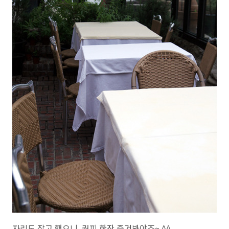
자리도 잡고 했으니, 커피 한잔 즐겨봐야죠~ ^^