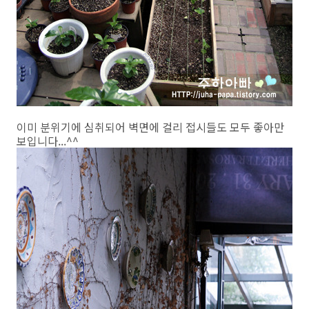
이미 분위기에 심취되어 벽면에 걸리 접시들도 모두 좋아만
보입니다...^^